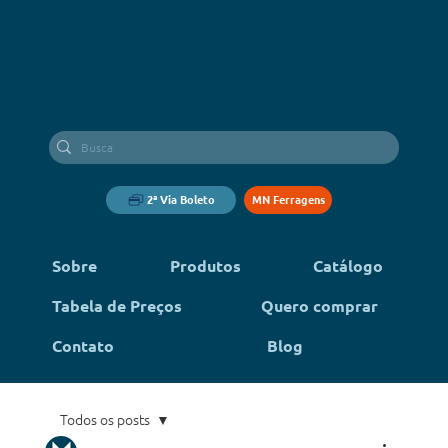
2ª Via Boleto
MN Ferragens
Sobre
Produtos
Catálogo
Tabela de Preços
Quero comprar
Contato
Blog
Todos os posts