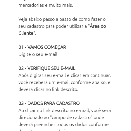
mercadorias e muito mais.
Veja abaixo passo a passo de como fazer o 
seu cadastro para poder utilizar a "
Área do 
Cliente
".
01 - VAMOS COMEÇAR
Digite o seu e-mail 
02 - VERIFIQUE SEU E-MAIL
Após digitar seu e-mail e clicar em continuar, 
você receberá um e-mail conforme abaixo, e 
deverá clicar no link descrito.
03 - DADOS PARA CADASTRO
Ao clicar no link descrito no e-mail, você será 
direcionado ao "campo de cadastro" onde 
deverá preencher todos os dados conforme 
descrito no anexo abaixo.