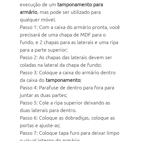
execução de um 
tamponamento para 
armário
, mas pode ser utilizado para 
qualquer móvel.
Passo 1: Com a caixa do armário pronta, você 
precisará de uma chapa de MDF para o 
fundo, e 2 chapas para as laterais e uma ripa 
para a parte superior;
Passo 2: As chapas das laterais devem ser 
coladas na lateral da chapa de fundo;
Passo 3: Coloque a caixa do armário dentro 
da caixa do 
tamponamento
;
Passo 4: Parafuse de dentro para fora para 
juntar as duas partes;
Passo 5: Cole a ripa superior deixando as 
duas laterais para dentro.
Passo 6: Coloque as dobradiças, coloque as 
portas e ajuste-as;
Passo 7: Coloque tapa furo para deixar limpo 
o visual interno do armário