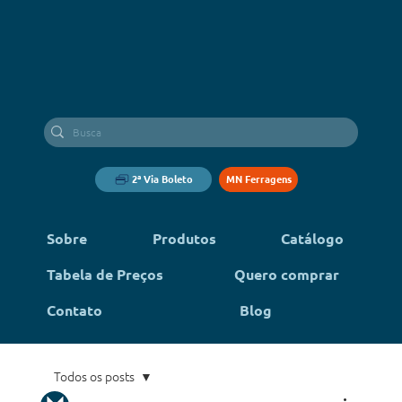
2ª Via Boleto
MN Ferragens
Sobre
Produtos
Catálogo
Tabela de Preços
Quero comprar
Contato
Blog
Todos os posts