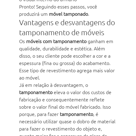
Pronto! Seguindo esses passos, você 
produzirá um 
móvel tamponado
. 
Vantagens e desvantagens do 
tamponamento de móveis
Os 
móveis com tamponamento
 ganham em 
qualidade, durabilidade e estética. Além 
disso, o seu cliente pode escolher a cor e a 
espessura (fina ou grossa) do acabamento. 
Esse tipo de revestimento agrega mais valor 
ao móvel.
Já em relação à desvantagem, o 
tamponamento
 eleva o valor dos custos de 
fabricação e consequentemente reflete 
sobre o valor final do móvel fabricado. Isso 
porque, para fazer 
tamponamento
, é 
necessário utilizar quase o dobro de material 
para fazer o revestimento do objeto e, 
quanto maior for a espessura da placa de 