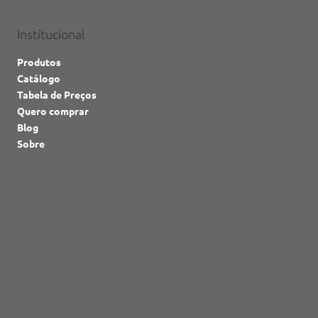
apresentar estratégias, resultados e
premiar destaques
Institucional
Produtos
Catálogo
Tabela de Preços
Quero comprar
Blog
Sobre