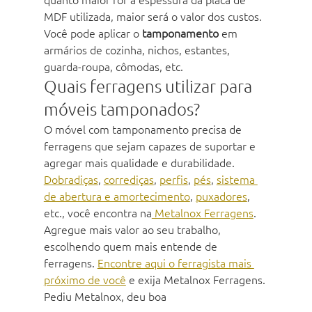
MDF utilizada, maior será o valor dos custos. 
Você pode aplicar o 
tamponamento
 em 
armários de cozinha, nichos, estantes, 
guarda-roupa, cômodas, etc.
Quais ferragens utilizar para 
móveis tamponados?
O móvel com tamponamento precisa de 
ferragens que sejam capazes de suportar e 
agregar mais qualidade e durabilidade. 
Dobradiças
, 
corrediças
, 
perfis
, 
pés
, 
sistema 
de abertura e amortecimento
, 
puxadores
, 
etc., você encontra na
 Metalnox Ferragens
. 
Agregue mais valor ao seu trabalho, 
escolhendo quem mais entende de 
ferragens. 
Encontre aqui o ferragista mais 
próximo de você
 e exija Metalnox Ferragens.
Pediu Metalnox, deu boa