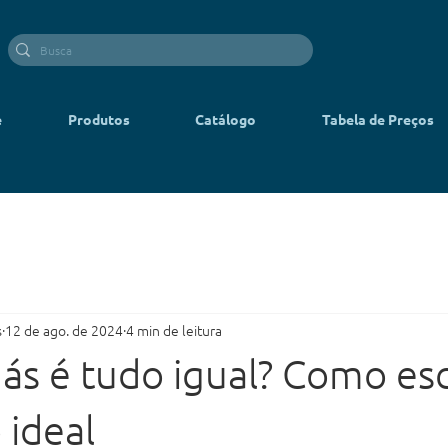
e
Produtos
Catálogo
Tabela de Preços
s
12 de ago. de 2024
4 min de leitura
gás é tudo igual? Como es
 ideal