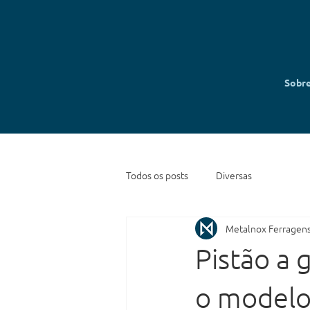
Sobr
Todos os posts
Diversas
Metalnox Ferragen
Pistão a 
o modelo