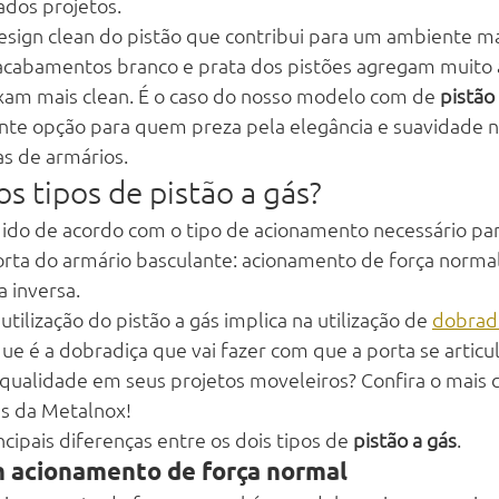
ados projetos.
esign clean do pistão que contribui para um ambiente ma
acabamentos branco e prata dos pistões agregam muito 
xam mais clean. É o caso do nosso modelo com de 
pistão
nte opção para quem preza pela elegância e suavidade n
s de armários.
os tipos de pistão a gás?
idido de acordo com o tipo de acionamento necessário par
rta do armário basculante: acionamento de força normal
 inversa.
utilização do pistão a gás implica na utilização de 
dobradi
ue é a dobradiça que vai fazer com que a porta se articu
 qualidade em seus projetos moveleiros? Confira o mais
ns da Metalnox!
ncipais diferenças entre os dois tipos de 
pistão a gás
.
m acionamento de força normal