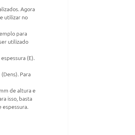
alizados. Agora 
 utilizar no 
xemplo para 
er utilizado 
 espessura (E). 
 (Dens). Para 
mm de altura e 
a isso, basta 
e espessura.