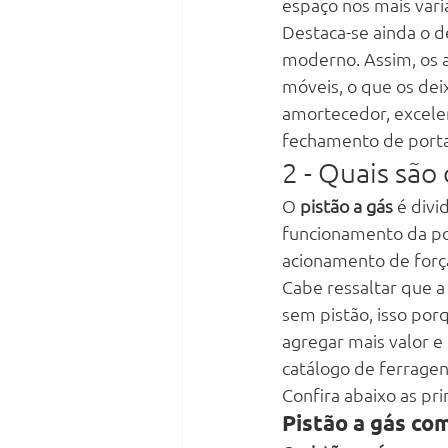
espaço nos mais vari
Destaca-se ainda o d
moderno. Assim, os 
móveis, o que os dei
amortecedor, excele
fechamento de porta
2 - Quais são 
O 
pistão a gás
 é div
funcionamento da po
acionamento de força
Cabe ressaltar que a 
sem pistão, isso porq
agregar mais valor e
catálogo de ferrage
Confira abaixo as pri
Pistão a gás co