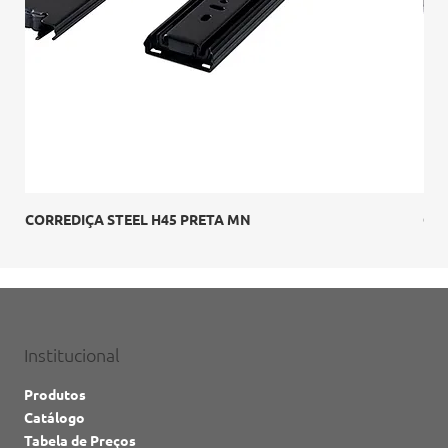
CORREDIÇA STEEL H45 PRETA MN
Cor
Institucional
Produtos
Catálogo
Tabela de Preços