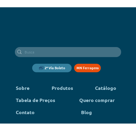
2ª Via Boleto
MN Ferragens
Sobre
Produtos
Catálogo
Tabela de Preços
Quero comprar
Contato
Blog