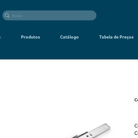
e
Produtos
Catálogo
Tabela de Preços
C
C
C