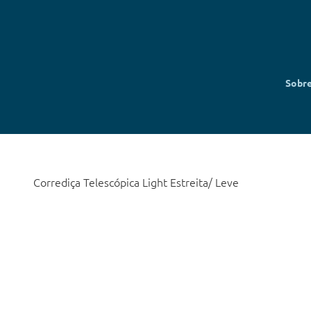
Sobr
Corrediça Telescópica Light Estreita/ Leve