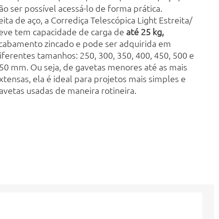
ão ser possível acessá-lo de forma prática.
eita de aço, a Corrediça Telescópica Light Estreita/
eve tem capacidade de carga de
até 25 kg,
cabamento zincado e pode ser adquirida em
iferentes tamanhos: 250, 300, 350, 400, 450, 500 e
50 mm. Ou seja, de gavetas menores até as mais
xtensas, ela é ideal para projetos mais simples e
avetas usadas de maneira rotineira.