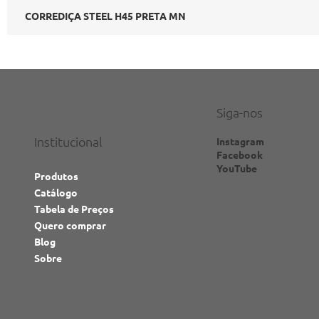
CORREDIÇA STEEL H45 PRETA MN
Siga-nos
Institucional
Instagram
Facebook
YouTube
Produtos
Catálogo
Tabela de Preços
Quero comprar
Blog
Sobre