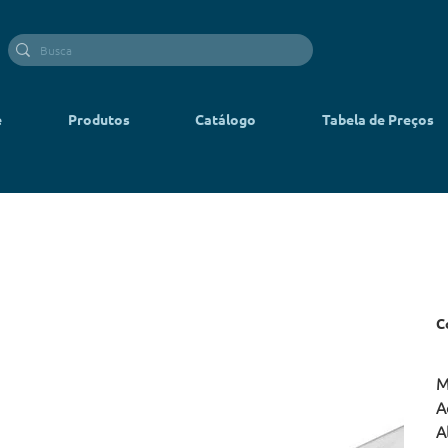
e
Produtos
Catálogo
Tabela de Preços
C
M
A
A