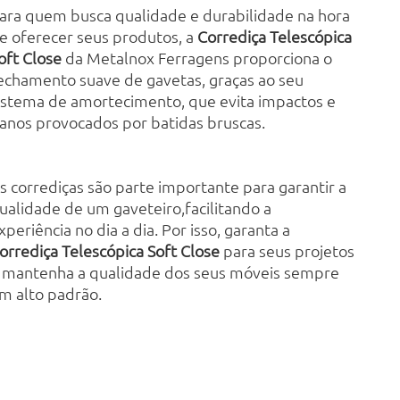
ara quem busca qualidade e durabilidade na hora
e oferecer seus produtos, a
Corrediça Telescópica
oft Close
da
Metalnox Ferragens
proporciona o
echamento suave de gavetas, graças ao seu
istema de amortecimento, que evita impactos e
anos provocados por batidas bruscas.
As
corrediças
são parte importante para garantir a
ualidade de um gaveteiro,facilitando a
xperiência no dia a dia. Por isso, garanta a
orrediça Telescópica Soft Close
para seus projetos
 mantenha a qualidade dos seus móveis sempre
m alto padrão.