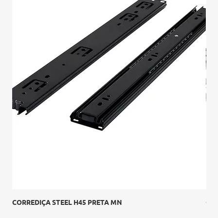
CORREDIÇA STEEL H45 PRETA MN
Cor