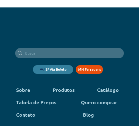
2ª Via Boleto
MN Ferragens
Sobre
Produtos
Catálogo
Tabela de Preços
Quero comprar
Contato
Blog