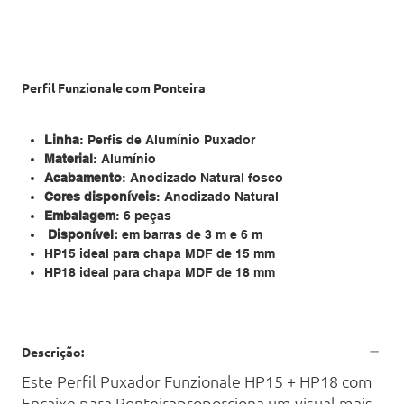
Perfil Funzionale com Ponteira
Linha
: Perfis de Alumínio Puxador
Material
: Alumínio
Acabamento
: Anodizado Natural fosco
Cores disponíveis
: Anodizado Natural
Embalagem
: 6 peças
Disponível:
em barras de 3 m e 6 m
HP15 ideal para chapa MDF de 15 mm
HP18 ideal para chapa MDF de 18 mm
Descrição:
Este Perfil Puxador Funzionale HP15 + HP18 com
Encaixe para Ponteiraproporciona um visual mais