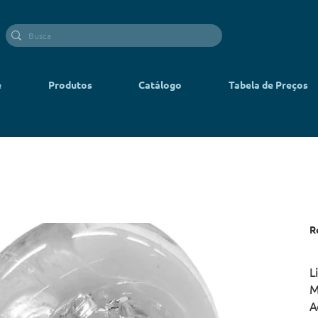
e
Produtos
Catálogo
Tabela de Preços
R
L
M
A