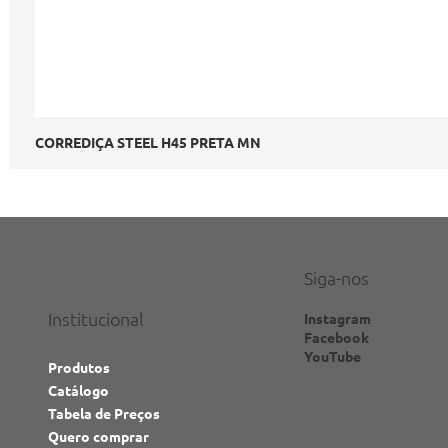
CORREDIÇA STEEL H45 PRETA MN
Siga-nos
Institucional
Instagram
Facebook
YouTube
Produtos
Catálogo
Tabela de Preços
Quero comprar