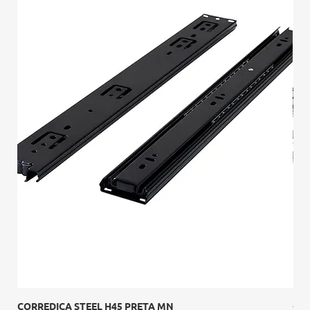
CORREDIÇA STEEL H45 PRETA MN
Cor