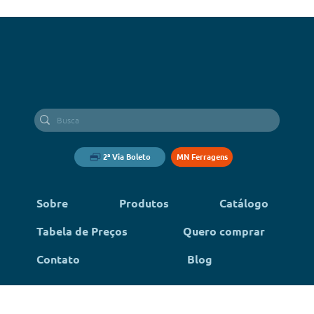
2ª Via Boleto
MN Ferragens
Sobre
Produtos
Catálogo
Tabela de Preços
Quero comprar
Contato
Blog