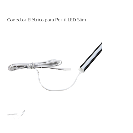
Conector Elétrico para Perfil LED Slim